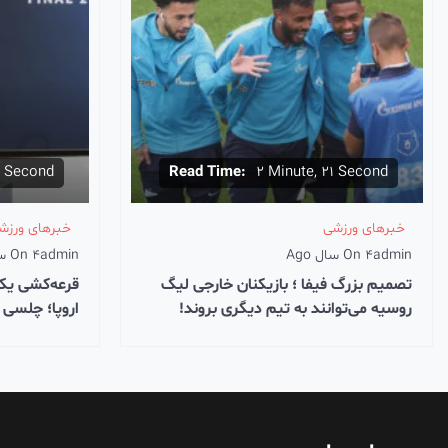
7 Second
Read Time:
2 Minute, 21 Second
خبرهای ورزشی
خبرهای ورزش
admin
4 سال Ago
On
admin
4 سال Ago
On
تصمیم بزرگ فیفا ؛ بازیکنان خارجی لیگ
قرعه‌کشی یک 
روسیه می‌توانند به تیم دیگری بروند!
اروپا؛ چلسی 
اتلتیکو