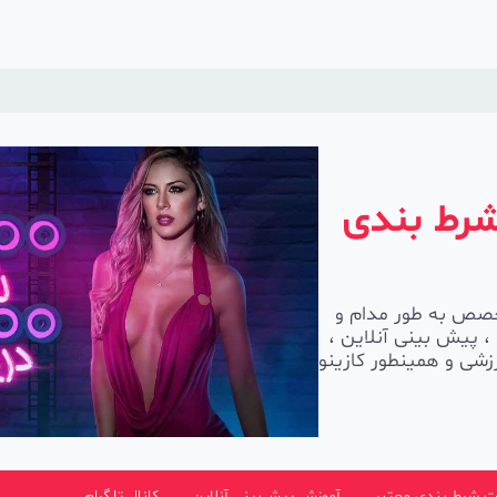
شرط بندی
) با داشتن تیم متخصص به طور مدام و
، پیش بینی آنلاین ،
شی و همینطور کازینو
 شرط بندی معتبر
آموزش پیش‌بینی آنلاین
کانال تلگرام