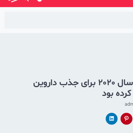
بارسلونا در سال 2020 برای جذب داروین
کرده بود
adm