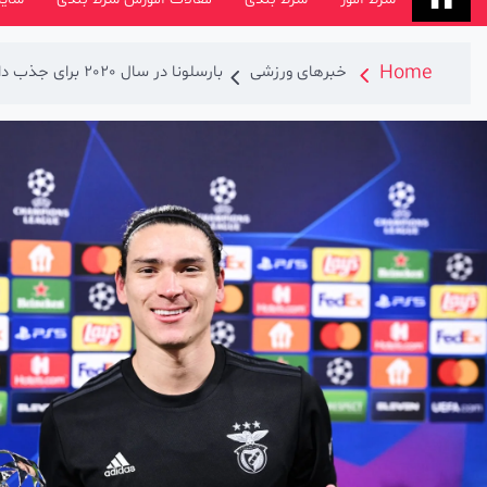
Home
خبرهای ورزشی
بارسلونا در سال 2020 برای جذب داروین نونیز اقدام کرده بود