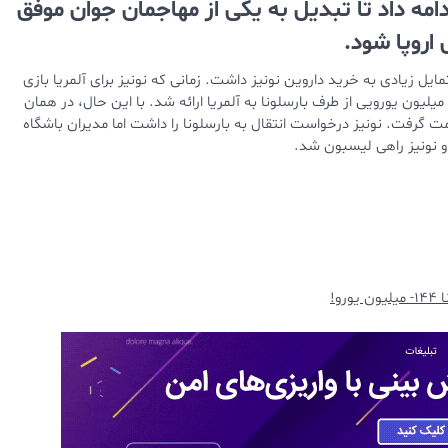
دامه داد تا تبدیل به یکی از مهاجمان جوان موفق
 اروپا شود.
مایل زیادی به خرید داروین نونیز داشت. زمانی که نونیز برای آلمریا بازی
می‌کرد، مورد توجه پلانس قرار گرفته بود و با خواست او، پیشنهادی 7 میلیون یورویی از طرف بارسلونا به آلمریا ارائه شد. با این حال، در همان
روگوئه‌ای را به خدمت گرفت. نونیز درخواست انتقال به بارسلونا را داشت اما مدیران باشگاه
 و نونیز راهی لیسبون شد.