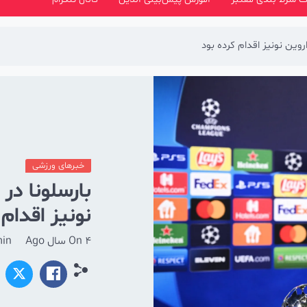
خبرهای ورزشی
نونیز اقدام 
4 سال Ago
On
in