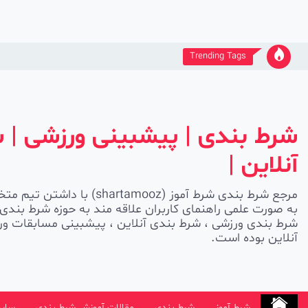
Ski
t
conten
Trending Tags
شرط بندی | پیشبینی ورزشی | 
آنلاین |
مرجع شرط بندی شرط آموز (shartamooz
به صورت علمی راهنمای کاربران علاقه مند به حوزه شرط بندی 
شرط بندی ورزشی ، شرط بندی آنلاین ، پیشبینی مسابقات ورز
آنلاین بوده است.
شرط آموز
شرط بندی
مقالات آموزش شرط بندی
سایت