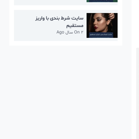
سایت شرط بندی با واریز
مستقیم
2 سال Ago
On