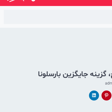
گزینه جایگزین بارسلونا
adm