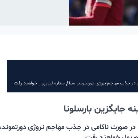
ی در جذب مهاجم نروژی دورتموند، سراغ ستاره لیورپول خواهند رفت.
ه جایگزین بارسلونا
 در صورت ناکامی در جذب مهاجم نروژی دورتموند،
ورپول خواهند رفت.