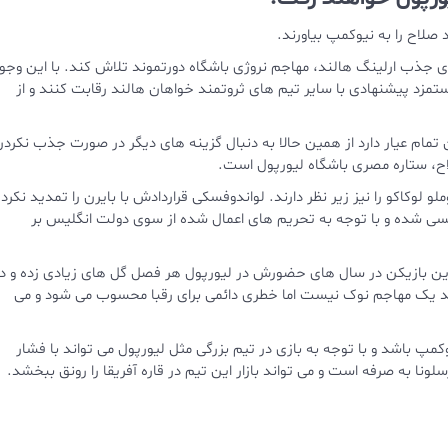
لاح را به نیوکمپ بیاورند.
رای جذب ارلینگ هالند، مهاجم نروژی باشگاه دورتموند تلاش کند. با این وجو
تمزد پیشنهادی با سایر تیم های ثروتمند خواهان هالند رقابت کنند و از
 تمام عیار دارد از همین حالا به دنبال گزینه های دیگر در صورت جذب نکرد
ح، ستاره مصری باشگاه لیورپول است.
و لوکاکو را نیز زیر نظر دارند. لواندوفسکی قراردادش با بایرن را تمدید نکرده
لسی شده و با توجه به تحریم های اعمال شده از سوی دولت انگلیس بر
این بازیکن در سال های حضورش در لیورپول هر فصل گل های زیادی زده و د
لند یک مهاجم نوک نیست اما خطری دائمی برای رقبا محسوب می شود و می
کمپ باشد و با توجه به بازی در تیم بزرگی مثل لیورپول می تواند با فشار
ونا به صرفه است و می تواند بازار این تیم در قاره آفریقا را رونق ببخشد.