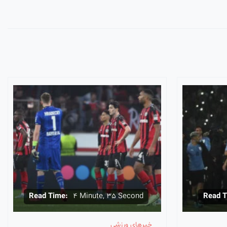
Read Time:
4 Minute, 35 Second
Read T
خبرهای ورزشی