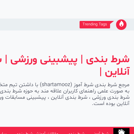
Ski
t
conten
Trending Tags
شرط بندی | پیشبینی ورزشی | 
آنلاین |
مرجع شرط بندی شرط آموز (shartamooz
به صورت علمی راهنمای کاربران علاقه مند به حوزه شرط بندی 
شرط بندی ورزشی ، شرط بندی آنلاین ، پیشبینی مسابقات ورز
آنلاین بوده است.
شرط آموز
شرط بندی
مقالات آموزش شرط بندی
سایت