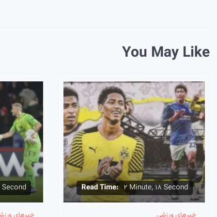
You May Like
11 Second
Read Time:
2 Minute, 18 Second
خبرهای ورزشی
خبرهای ورزش