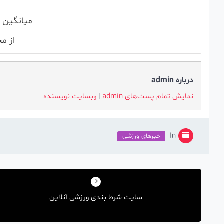
میانگین 
از م
درباره admin
نمایش تمام پست‌های admin
|
وبسایت نویسنده
In
خبرهای ورزشی
راهبری
نوشته
سایت شرط بندی ورزشی آنلاین