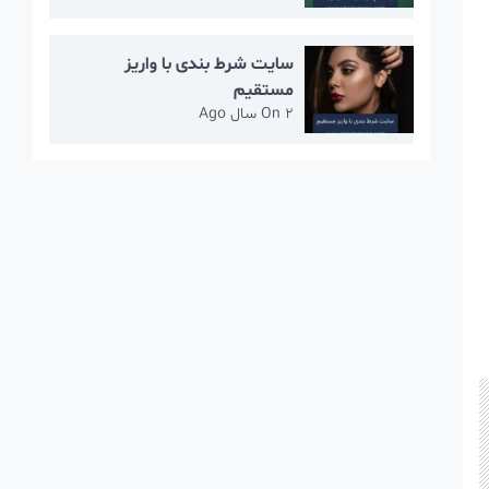
سایت شرط بندی با واریز
مستقیم
2 سال Ago
On