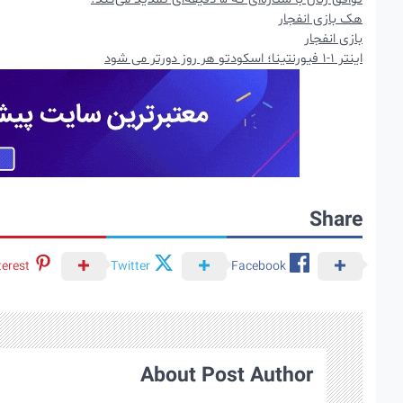
هک بازی انفجار
بازی انفجار
اینتر 1-1 فیورنتینا؛ اسکودتو هر روز دورتر می شود
Share
terest
Twitter
Facebook
About Post Author