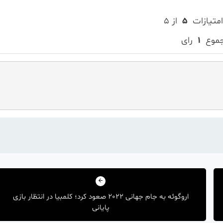
امتیازات
۵
از ۵
جموع
۱
رای
اروگوئه به جام جهانی 2022 صعود کرد؛ کلمبیا در انتظار بازی
پایانی