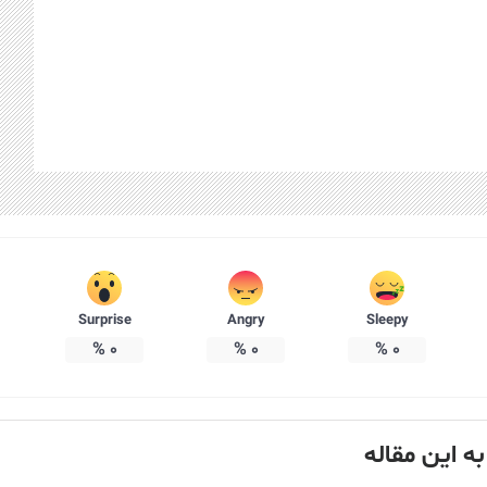
Surprise
Angry
Sleepy
%
0
%
0
%
0
به این مقاله