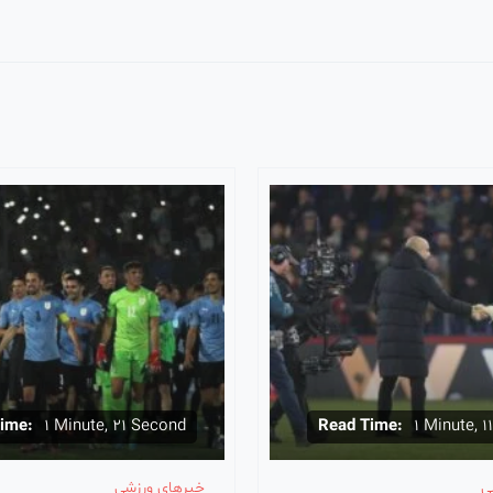
ime:
1 Minute, 21 Second
Read Time:
1 Minute, 
ی
خبرهای ورزشی