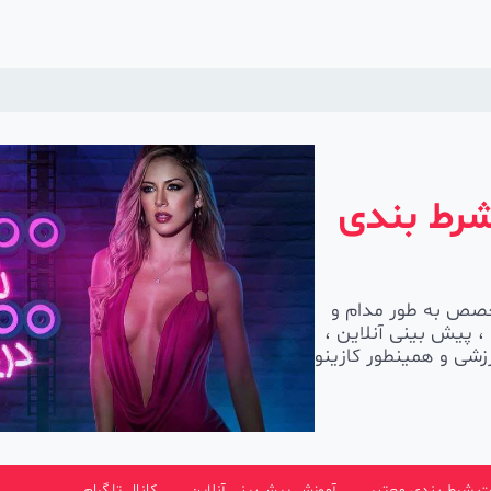
شرط بندی
) با داشتن تیم متخصص به طور مدام و
، پیش بینی آنلاین ،
شی و همینطور کازینو
 شرط بندی معتبر
آموزش پیش‌بینی آنلاین
کانال تلگرام