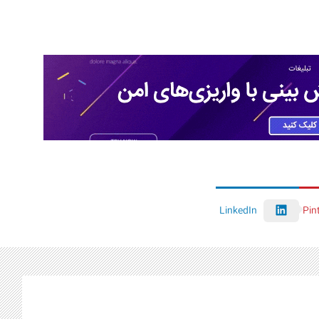
LinkedIn
Pin