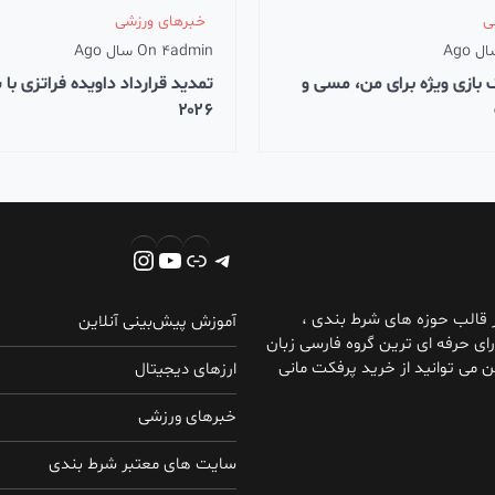
ی
خبرهای ورزشی
admin
4 سال Ago
On
ک بازی ویژه برای من، مسی و
تمدید قرارداد داویده فراتزی با 
۲۰۲۶
تلگرام
پیوند
یوتیوب
اینستاگرم
ر قالب حوزه های شرط بندی ،
آموزش پیش‌بینی آنلاین
ای حرفه ای ترین گروه فارسی زبان
 می توانید از خرید پرفکت مانی
ارزهای دیجیتال
خبرهای ورزشی
سایت های معتبر شرط بندی