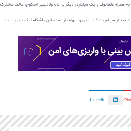
گافون و باشگاه آرسنال است. از نوامبر ۲۰۱۲، مشیری به همراه عثمانوف و یک میلیاردر دیگر به نام ولادیمیر اسکوچ، مالک مشترک
LinkedIn
Pin