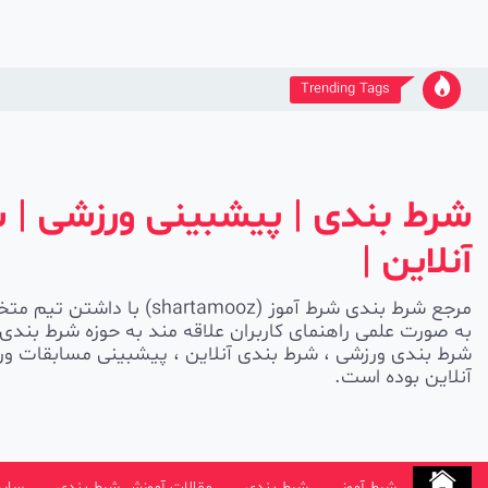
Ski
t
conten
Trending Tags
شرط بندی | پیشبینی ورزشی | 
آنلاین |
مرجع شرط بندی شرط آموز (shartamooz
به صورت علمی راهنمای کاربران علاقه مند به حوزه شرط بندی 
شرط بندی ورزشی ، شرط بندی آنلاین ، پیشبینی مسابقات ورز
آنلاین بوده است.
شرط آموز
شرط بندی
مقالات آموزش شرط بندی
سایت