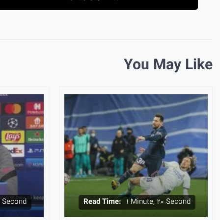
You May Like
7 Second
Read Time:
1 Minute, 20 Second