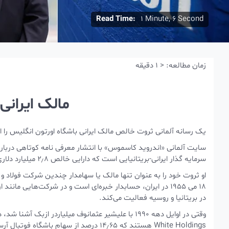
Read Time:
1 Minute, 6 Second
زمان مطالعه:
< 1
دقیقه
مالک ایرانی
یک رسانه آلمانی ثروت خالص مالک ایرانی باشگاه اورتون انگلیس را ا
سایت آلمانی «اندروید کاسموس» با انتشار معرفی نامه کوتاهی دربا
سرمایه گذار ایرانی-بریتانیایی است که دارایی خالص ۲٫۸ میلیارد دلاری دارد.
او ثروت خود را به عنوان تنها مالک یا سهامدار چندین شرکت فولاد و 
۱۸ می ۱۹۵۵ در ایران، حسابدار خبره‌ای است و در شرکت‌هایی م
در بریتانیا و روسیه فعالیت می‌کند.
White Holdings هستند که ۱۴٫۶۵ درصد از سها