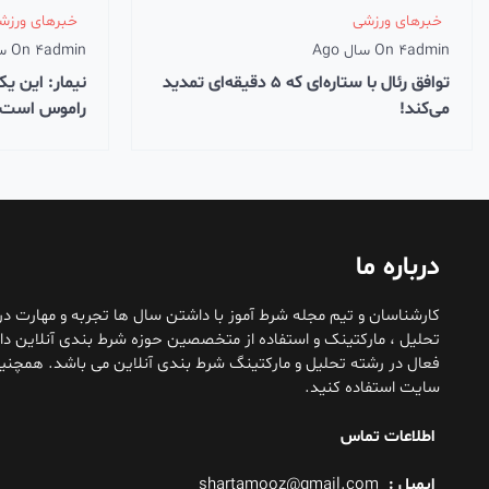
خبرهای ورزشی
خبرهای ورزش
admin
4 سال Ago
On
admin
4 سال Ago
On
توافق رئال با ستاره‌ای که ۵ دقیقه‌ای تمدید
نیمار: این ی
می‌کند!
راموس است
درباره ما
کارشناسان و تیم مجله شرط آموز با داشتن سال ها تجربه و مهارت د
تحلیل ، مارکتینک و استفاده از متخصصین حوزه شرط بندی آنلاین دار
فعال در رشته تحلیل و مارکتینگ شرط بندی آنلاین می باشد. همچنین
سایت استفاده کنید.
اطلاعات تماس
ایمیل :
shartamooz@gmail.com