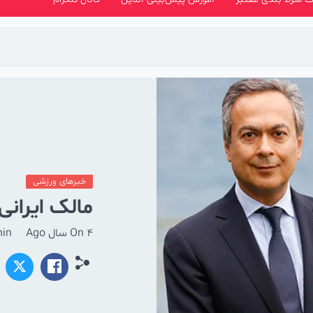
خبرهای ورزشی
مالک ایرانی
4 سال Ago
On
in