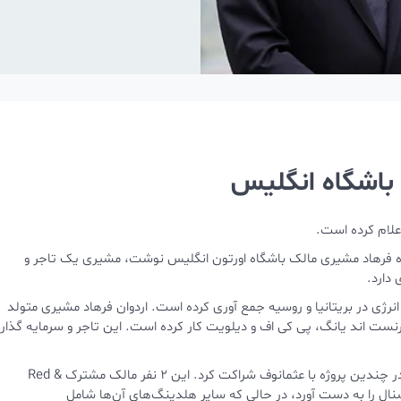
 باشگاه انگلیس
علام کرده است.
ره فرهاد مشیری مالک باشگاه اورتون انگلیس نوشت، مشیری یک تاجر و
انرژی در بریتانیا و روسیه جمع آوری کرده است. اردوان فرهاد مشیری متولد
انند ارنست اند یانگ، پی کی اف و دیلویت کار کرده است. این تاجر و سرمایه گذار
وقتی در اوایل دهه ۱۹۹۰ با علیشیر عثمانوف میلیاردر ازبک آشنا شد، در چندین پروژه با عثمانوف شراکت کرد. این ۲ نفر مالک مشترک Red &
م باشگاه فوتبال آرسنال را به دست آورد، در حالی که سایر هلدینگ‌های آن‌ها شامل