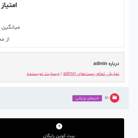
امتیاز 
میانگین 
از م
درباره admin
نمایش تمام پست‌های admin
|
وبسایت نویسنده
In
خبرهای ورزشی
راهبری
نوشته
بیت کوین رایگان