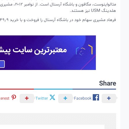
متالواینوست، م
هلدینگ USM نیز هستند.
فرهاد مشیری سهام خود در باشگاه آرسنال را فروخت و با خرید ۴۹٫۹ درصد از سهام باشگاه اورتون، سهامدار عمده این باشگاه لیگ برتری است.
Share
terest
Twitter
Facebook