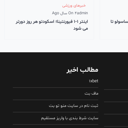
خبرهای ورزشی
admin
4 سال Ago
On
ساسولو تا
اینتر 1-1 فیورنتینا؛ اسکودتو هر روز دورتر
می شود
مطالب اخیر
1xbet
ماف بت
ثبت نام در سایت منو تو بت
سایت شرط بندی با واریز مستقیم