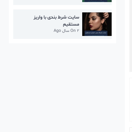
سایت شرط بندی با واریز
مستقیم
2 سال Ago
On