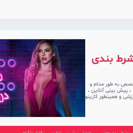
شرط بندی
) با داشتن تیم متخصص به طور مدام و
، پیش بینی آنلاین ،
شی و همینطور کازینو
 شرط بندی معتبر
آموزش پیش‌بینی آنلاین
کانال تلگرام