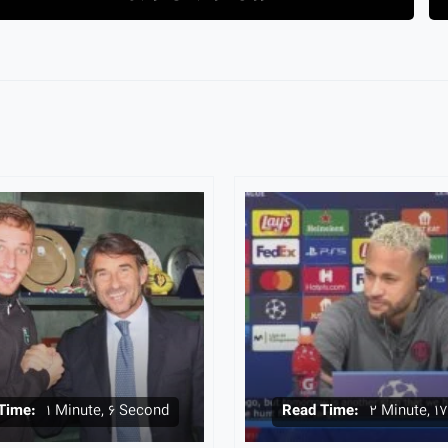
Time:
1 Minute, 6 Second
Read Time:
2 Minute, 1