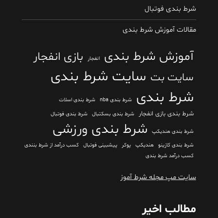
شرط بندی فوتبال
مقالات آموزش شرط بندی
آموزش شرط بندی
بازی انفجار
انفجار
سایت شرط بندی
سایت بت
شرط بندی
شرط بندی nba
شرط بندی اسلات
شرط بندی بازی انفجار
شرط بندی بسکتبال
شرط بندی فوتبال
شرط بندی ورزشی
شرط بندی هندیکپ
شرط بندی کازینو
هندیکپ
پوکر
پیشبینی فوتبال
کسب درآمد از شرط بنندی
کسب درآمد شرط بندی
سایت مپ مجله شرط آموز
مطالب اخیر