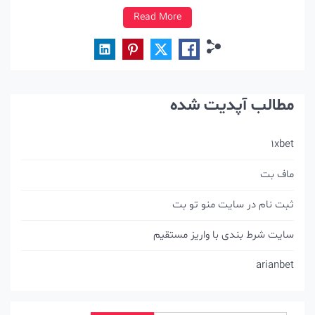
سایت های ورزشی، بازیکنان را با گزینه‌های شرط‌بندی مختلف
Read More
فوتبال، از جمله شرط‌بندی مبتنی بر بازیکن و شرط‌بندی مبتنی
بر هدف، […]
مطالب آپدیت شده
1xbet
ماف بت
ثبت نام در سایت منو تو بت
سایت شرط بندی با واریز مستقیم
arianbet