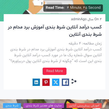
Read Time:
4 Minute, 45 Second
4 سال Ago
On
admin
کسب درآمد آنلاین شرط بندی آموزش برد مدام در
شرط بندی آنلاین
زمان مطالعه:
4
دقیقه
کسب درآمد آنلاین شرط بندی آموزش برد مدام در شرط بندی
آنلاین سوال شماره یک ما در مورد کسب درآمد آنلاین شرط
بندی این است که “چگونه از شرط بندی آنلاین پول دربیاورم؟”
پاسخی که ممکن است انتظار داشته باشید پاسخ ساده ای
Read More
نیست. در حالی که ما آرزو می […]
آموزش پیش‌بینی آنلاین
سایت های معتبر شرط بندی
شرط بندی