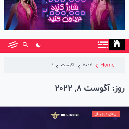
Home
2022
آگوست
8
روز:
آگوست 8, 2022
ارزهای دیجیتال