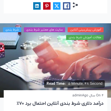
آموزش پیش‌بینی آنلاین
سایت های معتبر شرط بندی
شرط بندی
مقالات آموزش شرط بندی
Read Time:
5 Minute, 48 Second
4 سال Ago
On
admin
درآمد دلاری شرط بندی آنلاین احتمال برد ۷۰٪