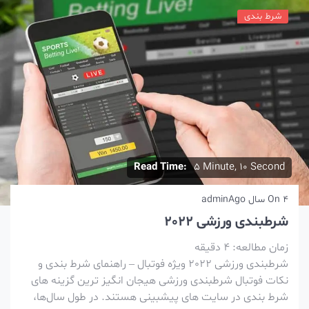
شرط بندی
Read Time:
5 Minute, 10 Second
4 سال Ago
On
admin
شرطبندی ورزشی 2022
زمان مطالعه:
4
دقیقه
شرطبندی ورزشی 2022 ویژه فوتبال – راهنمای شرط بندی و
نکات فوتبال شرطبندی ورزشی هیجان انگیز ترین گزینه های
شرط بندی در سایت های پیشبینی هستند. در طول سال‌ها،