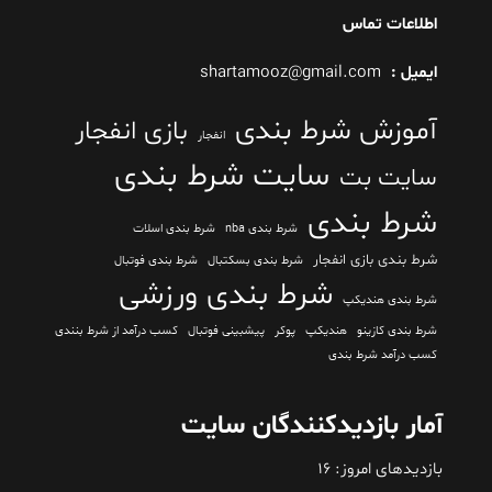
اطلاعات تماس
ایمیل :
shartamooz@gmail.com
آموزش شرط بندی
بازی انفجار
انفجار
سایت شرط بندی
سایت بت
شرط بندی
شرط بندی nba
شرط بندی اسلات
شرط بندی بازی انفجار
شرط بندی بسکتبال
شرط بندی فوتبال
شرط بندی ورزشی
شرط بندی هندیکپ
شرط بندی کازینو
هندیکپ
پوکر
پیشبینی فوتبال
کسب درآمد از شرط بنندی
کسب درآمد شرط بندی
آمار بازدیدکنندگان سایت
بازدیدهای امروز:
16