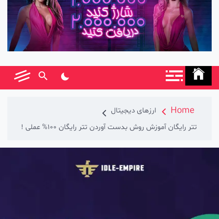
Home
ارزهای دیجیتال
تتر رایگان آموزش روش بدست آوردن تتر رایگان 100% عملی !