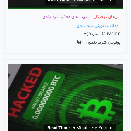
Read Time:
7 Minute, 22 Second
ارزهای دیجیتال
سایت های معتبر شرط بندی
مقالات آموزش شرط بندی
admin
4 سال Ago
On
بونوس شرط بندی 200%
Read Time:
9 Minute, 53 Second