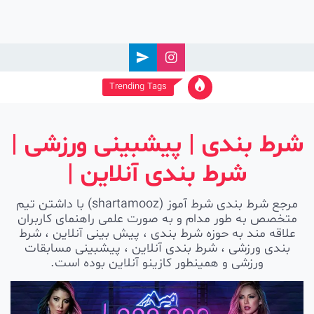
Ski
t
conten
Trending Tags
شرط بندی | پیشبینی ورزشی |
شرط بندی آنلاین |
مرجع شرط بندی شرط آموز (shartamooz) با داشتن تیم
متخصص به طور مدام و به صورت علمی راهنمای کاربران
علاقه مند به حوزه شرط بندی ، پیش بینی آنلاین ، شرط
بندی ورزشی ، شرط بندی آنلاین ، پیشبینی مسابقات
ورزشی و همینطور کازینو آنلاین بوده است.