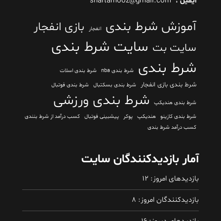
ایمیل :
shartamooz@gmail.com
آموزش شرط بندی
بازی انفجار
انفجار
سایت شرط بندی
سایت بت
شرط بندی
شرط بندی nba
شرط بندی اسلات
شرط بندی بازی انفجار
شرط بندی بسکتبال
شرط بندی فوتبال
شرط بندی ورزشی
شرط بندی هندیکپ
شرط بندی کازینو
هندیکپ
پوکر
پیشبینی فوتبال
کسب درآمد از شرط بنندی
کسب درآمد شرط بندی
آمار بازدیدکنندگان سایت
بازدیدهای امروز:
12
بازدیدکنندگان امروز:
8