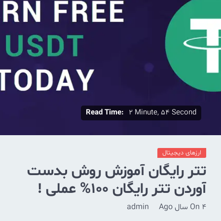
Read Time:
2 Minute, 54 Second
ارزهای دیجیتال
تتر رایگان آموزش روش بدست
آوردن تتر رایگان 100% عملی !
4 سال Ago
On
admin