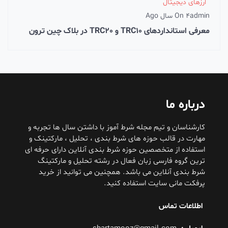
ارزهای دیجیتال
admin
4 سال Ago
On
معرفی استانداردهای TRC10 و TRC20 در بلاک چین ترون
درباره ما
کارشناسان و تیم مجله شرط آموز با داشتن سال ها تجربه و
مهارت در قالب حوزه های شرط بندی ، تحلیل ، مارکتینک و
استفاده از متخصصین حوزه شرط بندی آنلاین دارای حرفه ای
ترین گروه فارسی زبان فعال در رشته تحلیل و مارکتینگ
شرط بندی آنلاین می باشد. همچنین می توانید از خرید
پرفکت مانی سایت استفاده کنید.
اطلاعات تماس