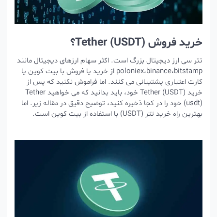
خرید فروش Tether (USDT)؟
تتر سی ارز دیجیتال بزرگ است. اکثر سهام ارزهای دیجیتال مانند
poloniex،binance،bitstamp از خرید یا فروش با بیت کوین یا
کارت اعتباری پشتیبانی می کنند. اما فراموش نکنید که پس از
خرید Tether (USDT) خود، باید بدانید که می خواهید Tether
(usdt) خود را در کجا ذخیره کنید، توضیح دقیق در مقاله زیر. اما
بهترین راه خرید تتر (USDT) با استفاده از بیت کوین است.