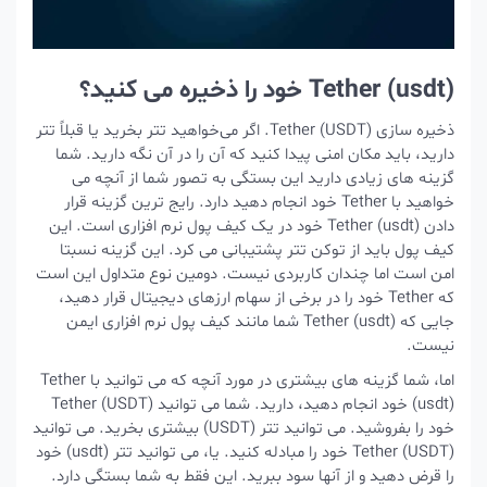
Tether (usdt) خود را ذخیره می کنید؟
ذخیره سازی Tether (USDT). اگر می‌خواهید تتر بخرید یا قبلاً تتر
دارید، باید مکان امنی پیدا کنید که آن را در آن نگه دارید. شما
گزینه های زیادی دارید این بستگی به تصور شما از آنچه می
خواهید با Tether خود انجام دهید دارد. رایج ترین گزینه قرار
دادن Tether (usdt) خود در یک کیف پول نرم افزاری است. این
کیف پول باید از توکن تتر پشتیبانی می کرد. این گزینه نسبتا
امن است اما چندان کاربردی نیست. دومین نوع متداول این است
که Tether خود را در برخی از سهام ارزهای دیجیتال قرار دهید،
جایی که Tether (usdt) شما مانند کیف پول نرم افزاری ایمن
نیست.
اما، شما گزینه های بیشتری در مورد آنچه که می توانید با Tether
(usdt) خود انجام دهید، دارید. شما می توانید Tether (USDT)
خود را بفروشید. می توانید تتر (USDT) بیشتری بخرید. می توانید
Tether (USDT) خود را مبادله کنید. یا، می توانید تتر (usdt) خود
را قرض دهید و از آنها سود ببرید. این فقط به شما بستگی دارد.