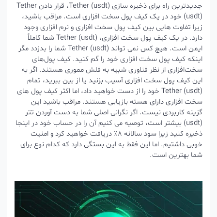
جدیدترین راه برای ذخیره سازی Tether (usdt)، قرار دادن Tether
(usdt) خود در یک کیف پول سخت افزاری است. مراقب باشید،
زیرا تفاوت هایی بین کیف پول سخت افزاری و نرم افزاری وجود
دارد. در یک کیف پول سخت افزاری، Tether (usdt) شما کاملاً
ایمن است. هیچ کس نمی تواند Tether (usdt) شما را بدزدد مگر
اینکه کیف پول سخت افزاری خود را گم کنید. کیف پول‌های
سخت‌افزاری از نظر فناوری شبیه به فلش مموری هستند. اگر به
این کیف پول سخت افزاری آسیب بزنید یا از بین ببرید، تمام
Tether (usdt) خود را از دست خواهید داد، اما اکثر کیف پول های
سخت افزاری دارای هسته بازیابی هستند. مراقب باشید این
گزینه کاربردی نیست. اگر نگرانی اصلی شما به دست آوردن تتر
(usdt) بیشتر است، توصیه می کنیم آن را در حساب خود در اینجا
ذخیره کنید زیرا سود سالانه 8٪ دریافت خواهید کرد و امنیت
خوبی داشتیم. اما این فقط به این بستگی دارد که کدام نوع برای
شما بهترین است.