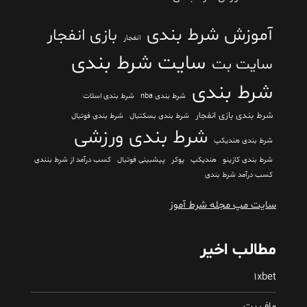
آموزش شرط بندی
بازی انفجار
انفجار
سایت شرط بندی
سایت بت
شرط بندی
شرط بندی nba
شرط بندی اسلات
شرط بندی بازی انفجار
شرط بندی بسکتبال
شرط بندی فوتبال
شرط بندی ورزشی
شرط بندی هندیکپ
شرط بندی کازینو
هندیکپ
پوکر
پیشبینی فوتبال
کسب درآمد از شرط بنندی
کسب درآمد شرط بندی
سایت مپ مجله شرط آموز
مطالب اخیر
1xbet
ماف بت