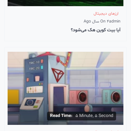
ارزهای دیجیتال
admin
4 سال Ago
On
آیا بیت کوین هک می‌شود؟
Read Time:
5 Minute, 5 Second